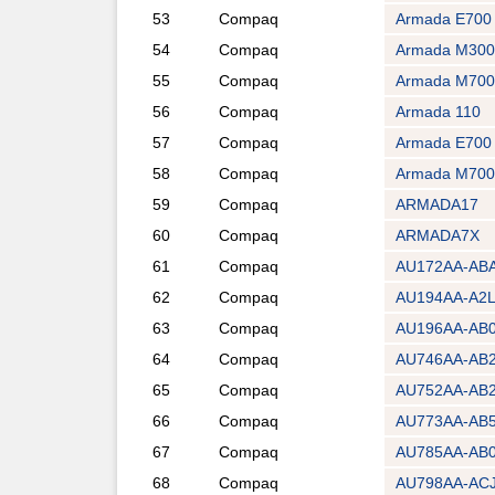
53
Compaq
Armada E700
54
Compaq
Armada M300
55
Compaq
Armada M700
56
Compaq
Armada 110
57
Compaq
Armada E700
58
Compaq
Armada M700
59
Compaq
ARMADA17
60
Compaq
ARMADA7X
61
Compaq
AU172AA-AB
62
Compaq
AU194AA-A2
63
Compaq
AU196AA-AB
64
Compaq
AU746AA-AB
65
Compaq
AU752AA-AB
66
Compaq
AU773AA-AB
67
Compaq
AU785AA-AB
68
Compaq
AU798AA-ACJ