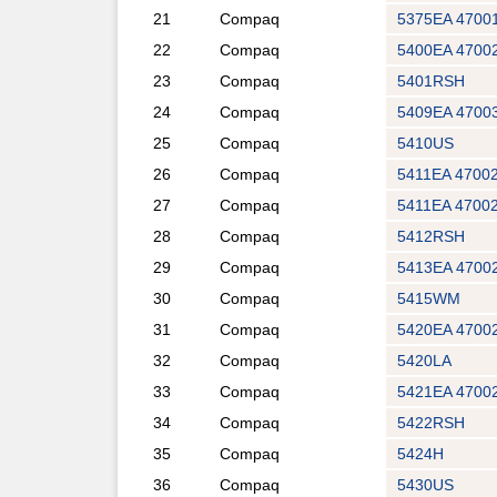
21
Compaq
5375EA 4700
22
Compaq
5400EA 4700
23
Compaq
5401RSH
24
Compaq
5409EA 4700
25
Compaq
5410US
26
Compaq
5411EA 4700
27
Compaq
5411EA 4700
28
Compaq
5412RSH
29
Compaq
5413EA 4700
30
Compaq
5415WM
31
Compaq
5420EA 4700
32
Compaq
5420LA
33
Compaq
5421EA 4700
34
Compaq
5422RSH
35
Compaq
5424H
36
Compaq
5430US