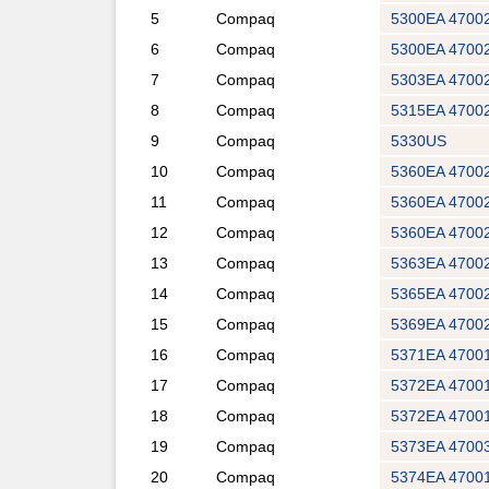
5
Compaq
5300EA 4700
6
Compaq
5300EA 4700
7
Compaq
5303EA 4700
8
Compaq
5315EA 4700
9
Compaq
5330US
10
Compaq
5360EA 4700
11
Compaq
5360EA 4700
12
Compaq
5360EA 4700
13
Compaq
5363EA 4700
14
Compaq
5365EA 4700
15
Compaq
5369EA 4700
16
Compaq
5371EA 4700
17
Compaq
5372EA 4700
18
Compaq
5372EA 4700
19
Compaq
5373EA 4700
20
Compaq
5374EA 4700