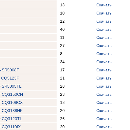
13
Скачать
10
Скачать
12
Скачать
40
Скачать
11
Скачать
27
Скачать
8
Скачать
34
Скачать
A SR5908F
17
Скачать
L CQ5123F
21
Скачать
0 SR5895TL
28
Скачать
2 CQ3150CN
23
Скачать
2 CQ3108CX
13
Скачать
5 CQ3138HK
20
Скачать
0 CQ3120TL
26
Скачать
 CQ3110IX
20
Скачать