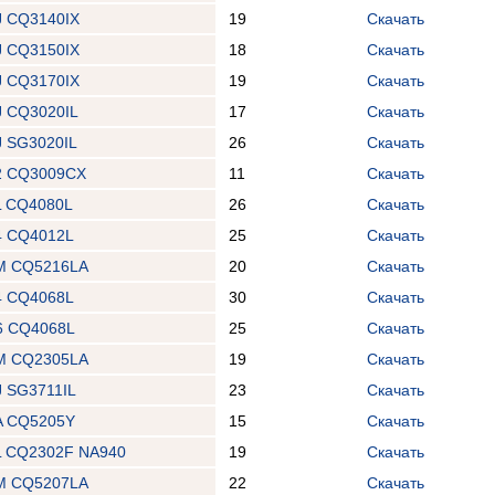
 CQ3140IX
19
Скачать
 CQ3150IX
18
Скачать
 CQ3170IX
19
Скачать
 CQ3020IL
17
Скачать
 SG3020IL
26
Скачать
2 CQ3009CX
11
Скачать
L CQ4080L
26
Скачать
4 CQ4012L
25
Скачать
M CQ5216LA
20
Скачать
4 CQ4068L
30
Скачать
6 CQ4068L
25
Скачать
M CQ2305LA
19
Скачать
 SG3711IL
23
Скачать
A CQ5205Y
15
Скачать
 CQ2302F NA940
19
Скачать
M CQ5207LA
22
Скачать