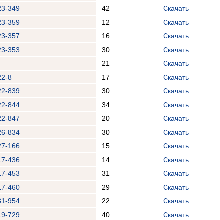
23-349
42
Скачать
23-359
12
Скачать
23-357
16
Скачать
23-353
30
Скачать
21
Скачать
22-8
17
Скачать
22-839
30
Скачать
22-844
34
Скачать
22-847
20
Скачать
26-834
30
Скачать
27-166
15
Скачать
17-436
14
Скачать
17-453
31
Скачать
17-460
29
Скачать
31-954
22
Скачать
19-729
40
Скачать