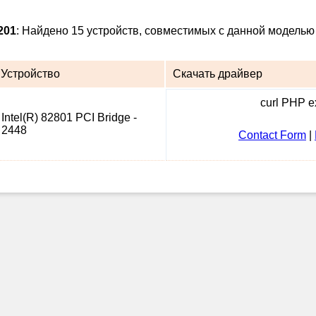
201
: Найдено 15 устройств, совместимых с данной моделью 
Устройство
Скачать драйвер
curl PHP ex
Intel(R) 82801 PCI Bridge -
2448
Contact Form
|