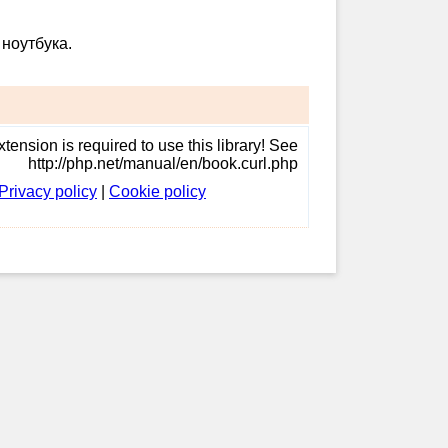
ноутбука.
tension is required to use this library! See
http://php.net/manual/en/book.curl.php
Privacy policy
|
Cookie policy