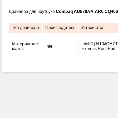
Драйвера для ноутбука
Compaq AU870AA-AR6 CQ406
Тип драйвера
Производитель
Устройство
Материнские
Intel(R) N10/ICH7 
Intel
карты
Express Root Port 