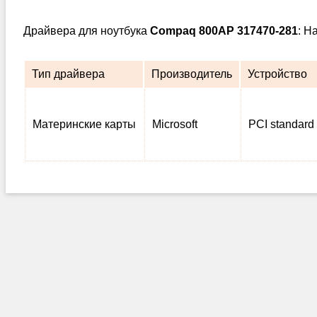
Драйвера для ноутбука
Compaq 800AP 317470-281
: Н
Тип драйвера
Производитель
Устройство
Материнские карты
Microsoft
PCI standard