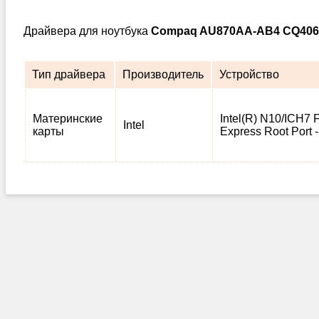
Драйвера для ноутбука
Compaq AU870AA-AB4 CQ406
Тип драйвера
Производитель
Устройство
Материнские
Intel(R) N10/ICH7 
Intel
карты
Express Root Port 