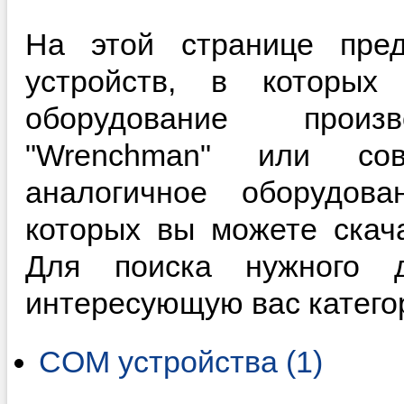
На этой странице пред
устройств, в которы
оборудование произ
"Wrenchman" или со
аналогичное оборудова
которых вы можете скач
Для поиска нужного д
интересующую вас катего
COM устройства (1)