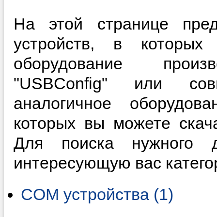
На этой странице пред
устройств, в которы
оборудование произ
"USBConfig" или со
аналогичное оборудова
которых вы можете скач
Для поиска нужного д
интересующую вас катего
COM устройства (1)