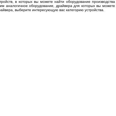
тройств, в которых вы можете найти оборудование производства
 ним аналогичное оборудование, драйвера для которых вы можете
драйвера, выберите интересующую вас категорию устройства.