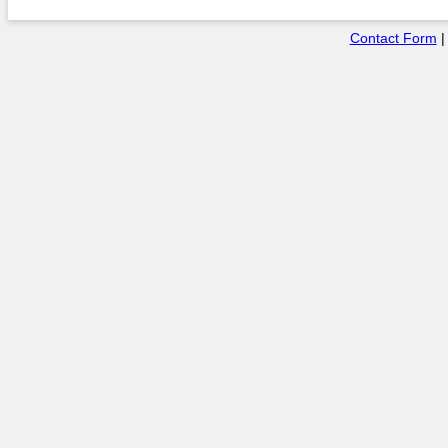
Contact Form