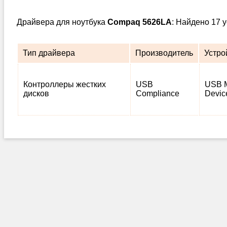
Драйвера для ноутбука
Compaq 5626LA
: Найдено 17 
Тип драйвера
Производитель
Устро
Контроллеры жестких
USB
USB M
дисков
Compliance
Devic