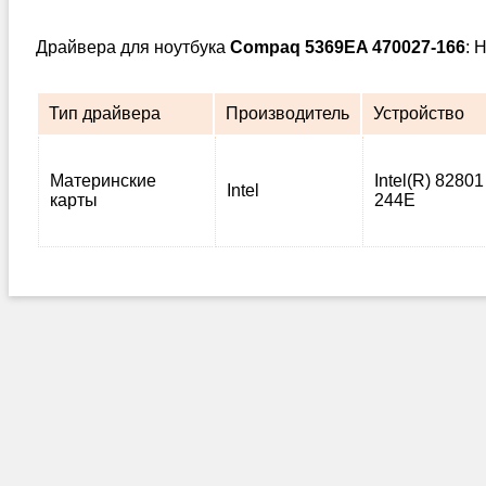
Драйвера для ноутбука
Compaq 5369EA 470027-166
: 
Тип драйвера
Производитель
Устройство
Материнские
Intel(R) 82801
Intel
карты
244E