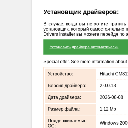
Установщик драйверов:
В случае, когда вы не хотите тратит
установщик, который самостоятельно 
Drivers Installer вы можете перейдя по 
Установить драйвера автоматически
Special offer. See more information about
Устройство:
Hitachi CM811
Версия драйвера:
2.0.0.18
Дата драйвера:
2026-08-08
Размер файла:
1.12 Mb
Поддерживаемые
Windows 2000
ОС: