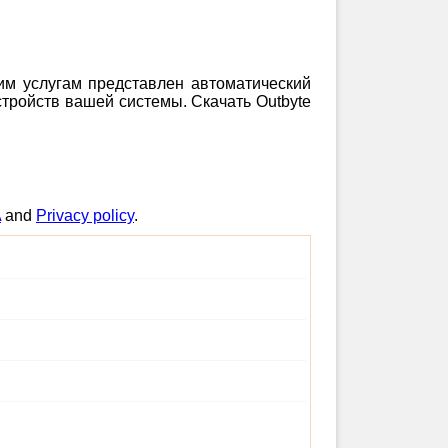
шим услугам представлен автоматический
тройств вашей системы. Скачать Outbyte
A
and
Privacy policy
.