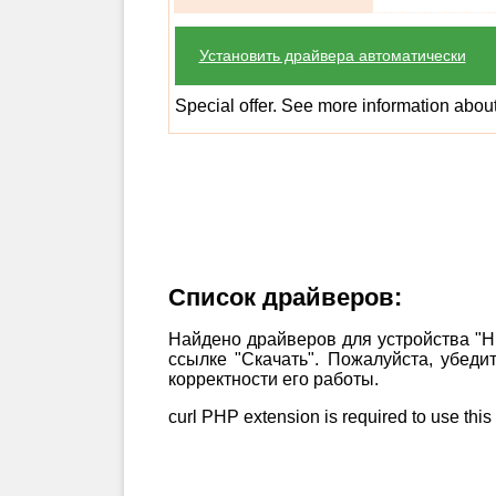
Установить драйвера автоматически
Special offer. See more information abou
Список драйверов:
Найдено драйверов для устройства "H
ссылке "Скачать". Пожалуйста, убед
корректности его работы.
curl PHP extension is required to use this