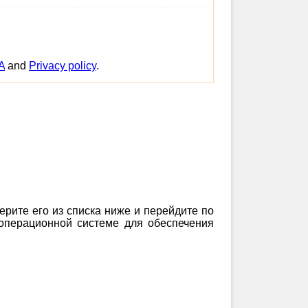
A
and
Privacy policy
.
ерите его из списка ниже и перейдите по
 операционной системе для обеспечения