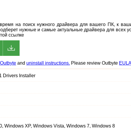
ь время на поиск нужного драйвера для вашего ПК, к ва
подберет нужные и самые актуальные драйвера для всех ус
этой ссылке
Outbyte
and
uninstall instructions.
Please review Outbyte
EUL
 Drivers Installer
, Windows XP, Windows Vista, Windows 7, Windows 8