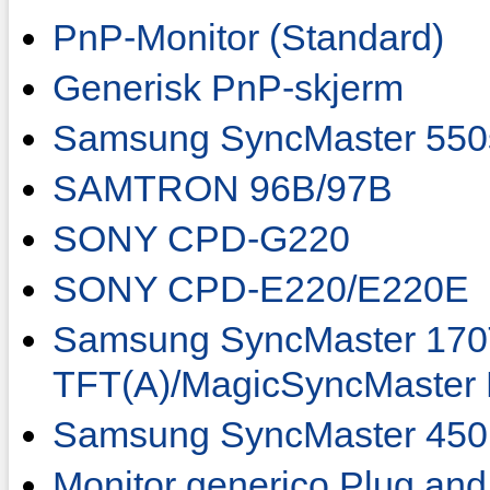
PnP-Monitor (Standard)
Generisk PnP-skjerm
Samsung SyncMaster 550
SAMTRON 96B/97B
SONY CPD-G220
SONY CPD-E220/E220E
Samsung SyncMaster 170
TFT(A)/MagicSyncMaster
Samsung SyncMaster 450
Monitor generico Plug and