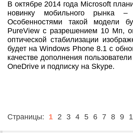
В октябре 2014 года Microsoft план
новинку мобильного рынка –
Особенностями такой модели бу
PureView с разрешением 10 Мп, о
оптической стабилизации изображ
будет на Windows Phone 8.1 с обно
качестве дополнения пользователи 
OneDrive и подписку на Skype.
Страницы:
1
2
3
4
5
6
7
8
9
1