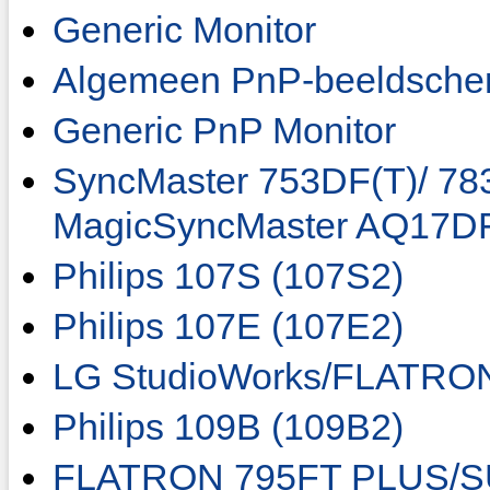
Generic Monitor
Algemeen PnP-beeldsche
Generic PnP Monitor
SyncMaster 753DF(T)/ 78
MagicSyncMaster AQ17D
Philips 107S (107S2)
Philips 107E (107E2)
LG StudioWorks/FLATRO
Philips 109B (109B2)
FLATRON 795FT PLUS/