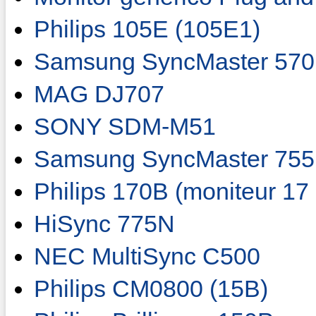
Philips 105E (105E1)
Samsung SyncMaster 570
MAG DJ707
SONY SDM-M51
Samsung SyncMaster 755
Philips 170B (moniteur 17
HiSync 775N
NEC MultiSync C500
Philips CM0800 (15B)