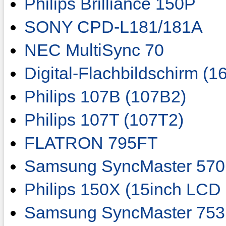
Philips Brilliance 150P
SONY CPD-L181/181A
NEC MultiSync 70
Digital-Flachbildschirm (
Philips 107B (107B2)
Philips 107T (107T2)
FLATRON 795FT
Samsung SyncMaster 570
Philips 150X (15inch LC
Samsung SyncMaster 753