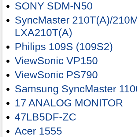
SONY SDM-N50
SyncMaster 210T(A)/210
LXA210T(A)
Philips 109S (109S2)
ViewSonic VP150
ViewSonic PS790
Samsung SyncMaster 1100
17 ANALOG MONITOR
47LB5DF-ZC
Acer 1555