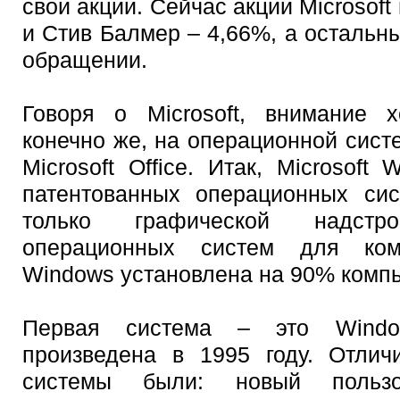
свои акции. Сейчас акции Microsoft
и Стив Балмер – 4,66%, а остальн
обращении.
Говоря о Microsoft, внимание х
конечно же, на операционной сис
Microsoft Office. Итак, Microsoft
патентованных операционных сис
только графической надст
операционных систем для ком
Windows установлена на 90% комп
Первая система – это Windo
произведена в 1995 году. Отлич
системы были: новый пользов