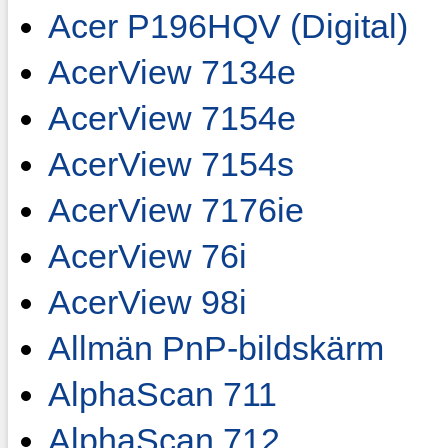
Acer P196HQV (Digital)
AcerView 7134e
AcerView 7154e
AcerView 7154s
AcerView 7176ie
AcerView 76i
AcerView 98i
Allmän PnP-bildskärm
AlphaScan 711
AlphaScan 712