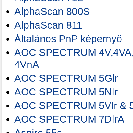
AlphaScan 800S
AlphaScan 811
Általános PnP képernyő
AOC SPECTRUM 4V,4VA,4V
4VnA
AOC SPECTRUM 5Glr
AOC SPECTRUM 5Nlr
AOC SPECTRUM 5Vlr & 5
AOC SPECTRUM 7DlrA
Aspire 55s