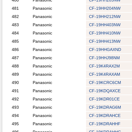
480
Panasonic
CF-19HH203NW
481
Panasonic
CF-19HH204NW
482
Panasonic
CF-19HH212NW
483
Panasonic
CF-19HH403NW
484
Panasonic
CF-19HH410NW
485
Panasonic
CF-19HH413NW
486
Panasonic
CF-19HHGAXND
487
Panasonic
CF-19HHJ98NM
488
Panasonic
CF-19K4RAX2M
489
Panasonic
CF-19K4RAXAM
490
Panasonic
CF-19KCRC6CM
491
Panasonic
CF-19KDQAXCE
492
Panasonic
CF-19KDR01CE
493
Panasonic
CF-19KDRAG6M
494
Panasonic
CF-19KDRAHCE
495
Panasonic
CF-19KDRAHHF