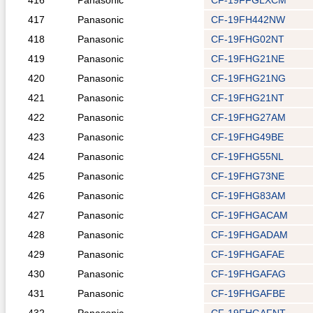
416
Panasonic
CF-19FFGLXCM
417
Panasonic
CF-19FH442NW
418
Panasonic
CF-19FHG02NT
419
Panasonic
CF-19FHG21NE
420
Panasonic
CF-19FHG21NG
421
Panasonic
CF-19FHG21NT
422
Panasonic
CF-19FHG27AM
423
Panasonic
CF-19FHG49BE
424
Panasonic
CF-19FHG55NL
425
Panasonic
CF-19FHG73NE
426
Panasonic
CF-19FHG83AM
427
Panasonic
CF-19FHGACAM
428
Panasonic
CF-19FHGADAM
429
Panasonic
CF-19FHGAFAE
430
Panasonic
CF-19FHGAFAG
431
Panasonic
CF-19FHGAFBE