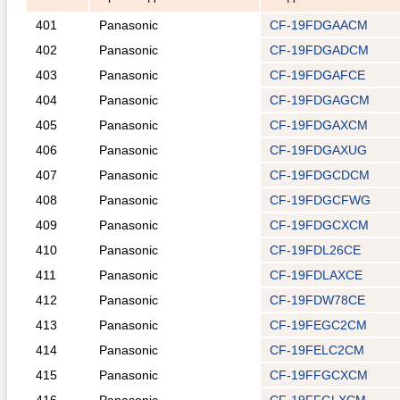
401
Panasonic
CF-19FDGAACM
402
Panasonic
CF-19FDGADCM
403
Panasonic
CF-19FDGAFCE
404
Panasonic
CF-19FDGAGCM
405
Panasonic
CF-19FDGAXCM
406
Panasonic
CF-19FDGAXUG
407
Panasonic
CF-19FDGCDCM
408
Panasonic
CF-19FDGCFWG
409
Panasonic
CF-19FDGCXCM
410
Panasonic
CF-19FDL26CE
411
Panasonic
CF-19FDLAXCE
412
Panasonic
CF-19FDW78CE
413
Panasonic
CF-19FEGC2CM
414
Panasonic
CF-19FELC2CM
415
Panasonic
CF-19FFGCXCM