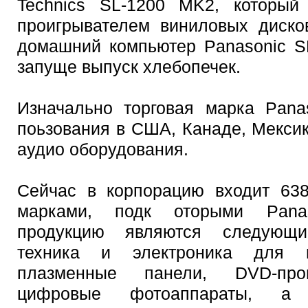
Technics SL-1200 MK2, который
проигрывателем виниловых диско
домашний компьютер Panasonic S
запуще выпуск хлебопечек.
Изначально торговая марка Pana
поьзования в США, Канаде, Мекси
аудио оборудования.
Сейчас в корпорацию входит 638
марками, подк оторыми Pana
продукцию являются следующи
техника и электроника для м
плазменные панели, DVD-прои
цифровые фотоаппараты, а 