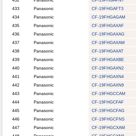
432
Panasonic
CF-19FHGAFNT
433
Panasonic
CF-19FHGAFT3
434
Panasonic
CF-19FHGAGAM
435
Panasonic
CF-19FHGAXAF
436
Panasonic
CF-19FHGAXAG
437
Panasonic
CF-19FHGAXAM
438
Panasonic
CF-19FHGAXAT
439
Panasonic
CF-19FHGAXBE
440
Panasonic
CF-19FHGAXN2
441
Panasonic
CF-19FHGAXN4
442
Panasonic
CF-19FHGAXN9
443
Panasonic
CF-19FHGCCAM
444
Panasonic
CF-19FHGCFAF
445
Panasonic
CF-19FHGCFAG
446
Panasonic
CF-19FHGCFNS
447
Panasonic
CF-19FHGCXAM