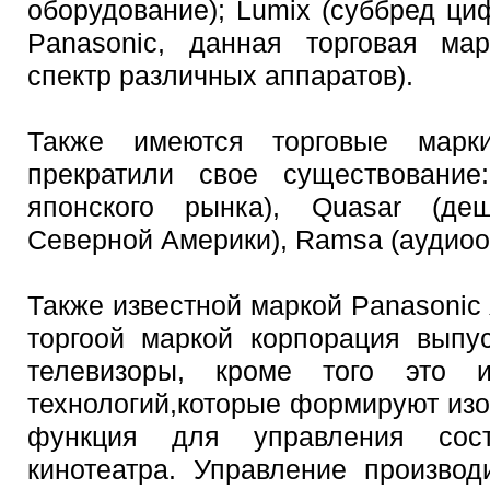
оборудование); Lumix (суббред ц
Panasonic, данная торговая ма
спектр различных аппаратов).
Также имеются торговые марк
прекратили свое существование:
японского рынка), Quasar (де
Северной Америки), Ramsa (аудиоо
Также известной маркой Panasonic 
торгоой маркой корпорация выпу
телевизоры, кроме того это 
технологий,которые формируют изоб
функция для управления сос
кинотеатра. Управление произво