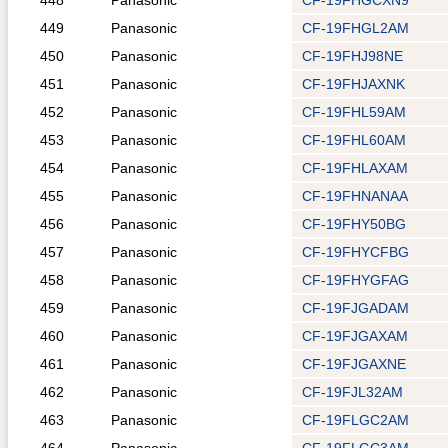
448
Panasonic
CF-19FHGCXN9
449
Panasonic
CF-19FHGL2AM
450
Panasonic
CF-19FHJ98NE
451
Panasonic
CF-19FHJAXNK
452
Panasonic
CF-19FHL59AM
453
Panasonic
CF-19FHL60AM
454
Panasonic
CF-19FHLAXAM
455
Panasonic
CF-19FHNANAA
456
Panasonic
CF-19FHY50BG
457
Panasonic
CF-19FHYCFBG
458
Panasonic
CF-19FHYGFAG
459
Panasonic
CF-19FJGADAM
460
Panasonic
CF-19FJGAXAM
461
Panasonic
CF-19FJGAXNE
462
Panasonic
CF-19FJL32AM
463
Panasonic
CF-19FLGC2AM