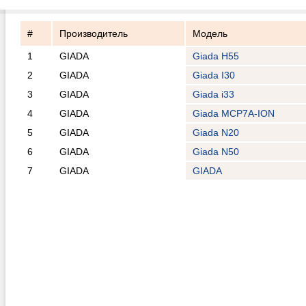
#
Производитель
Модель
1
GIADA
Giada H55
2
GIADA
Giada I30
3
GIADA
Giada i33
4
GIADA
Giada MCP7A-ION
5
GIADA
Giada N20
6
GIADA
Giada N50
7
GIADA
GIADA