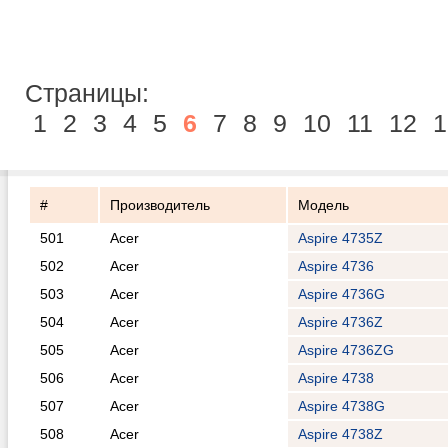
Страницы:
1
2
3
4
5
6
7
8
9
10
11
12
1
#
Производитель
Модель
501
Acer
Aspire 4735Z
502
Acer
Aspire 4736
503
Acer
Aspire 4736G
504
Acer
Aspire 4736Z
505
Acer
Aspire 4736ZG
506
Acer
Aspire 4738
507
Acer
Aspire 4738G
508
Acer
Aspire 4738Z