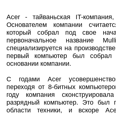
Acer - тайваньская IT-компания
Основателем компании считае
который собрал под свое нач
первоначальное название Mullit
специализируется на производстве
первый компьютер был собрал 
основании компании.
С годами Acer усовершенство
переходя от 8-битных компьютеро
году компания сконструирова
разрядный компьютер. Это был г
области техники, и вскоре Ac