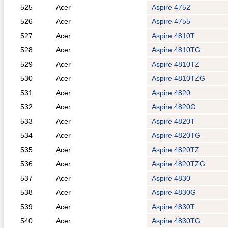
525
Acer
Aspire 4752
526
Acer
Aspire 4755
527
Acer
Aspire 4810T
528
Acer
Aspire 4810TG
529
Acer
Aspire 4810TZ
530
Acer
Aspire 4810TZG
531
Acer
Aspire 4820
532
Acer
Aspire 4820G
533
Acer
Aspire 4820T
534
Acer
Aspire 4820TG
535
Acer
Aspire 4820TZ
536
Acer
Aspire 4820TZG
537
Acer
Aspire 4830
538
Acer
Aspire 4830G
539
Acer
Aspire 4830T
540
Acer
Aspire 4830TG