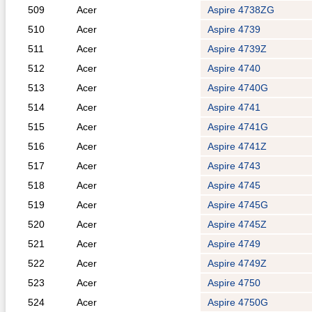
509
Acer
Aspire 4738ZG
510
Acer
Aspire 4739
511
Acer
Aspire 4739Z
512
Acer
Aspire 4740
513
Acer
Aspire 4740G
514
Acer
Aspire 4741
515
Acer
Aspire 4741G
516
Acer
Aspire 4741Z
517
Acer
Aspire 4743
518
Acer
Aspire 4745
519
Acer
Aspire 4745G
520
Acer
Aspire 4745Z
521
Acer
Aspire 4749
522
Acer
Aspire 4749Z
523
Acer
Aspire 4750
524
Acer
Aspire 4750G