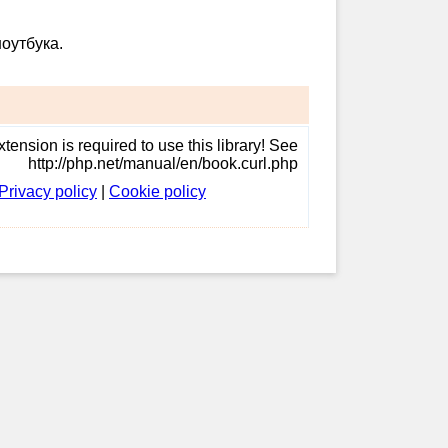
оутбука.
tension is required to use this library! See
http://php.net/manual/en/book.curl.php
Privacy policy
|
Cookie policy