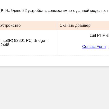
_P
: Найдено 32 устройств, совместимых с данной моделью н
Устройство
Скачать драйвер
curl PHP ex
Intel(R) 82801 PCI Bridge -
2448
Contact Form
|