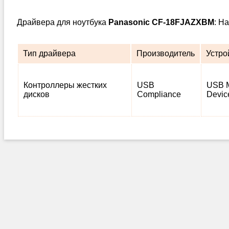
Драйвера для ноутбука
Panasonic CF-18FJAZXBM
: Н
Тип драйвера
Производитель
Устро
Контроллеры жестких
USB
USB M
дисков
Compliance
Devic