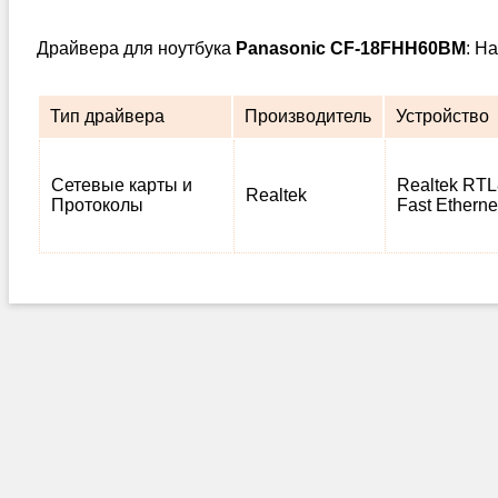
Драйвера для ноутбука
Panasonic CF-18FHH60BM
: Н
Тип драйвера
Производитель
Устройство
Сетевые карты и
Realtek RTL
Realtek
Протоколы
Fast Etherne