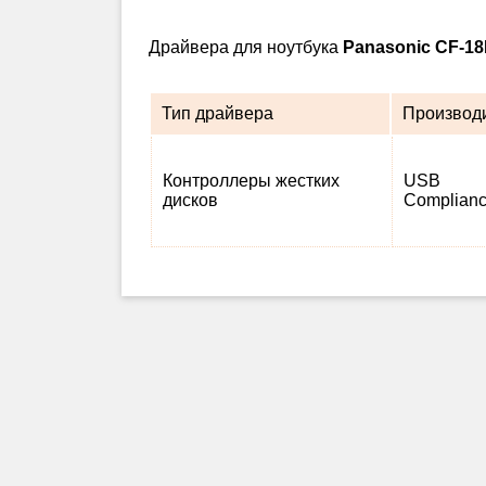
Драйвера для ноутбука
Panasonic CF-1
Тип драйвера
Производ
Контроллеры жестких
USB
дисков
Complian