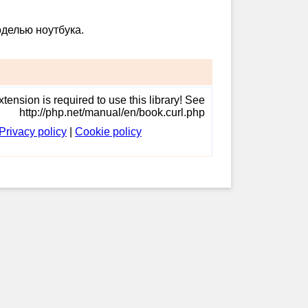
оделью ноутбука.
tension is required to use this library! See
http://php.net/manual/en/book.curl.php
Privacy policy
|
Cookie policy