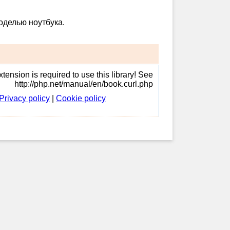
оделью ноутбука.
tension is required to use this library! See
http://php.net/manual/en/book.curl.php
Privacy policy
|
Cookie policy