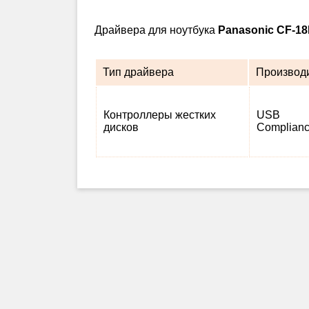
Драйвера для ноутбука
Panasonic CF-
Тип драйвера
Производ
Контроллеры жестких
USB
дисков
Complian