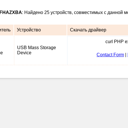
18FHAZXBA
: Найдено 25 устройств, совместимых с данной м
итель
Устройство
Скачать драйвер
curl PHP ex
USB Mass Storage
ce
Device
Contact Form
|