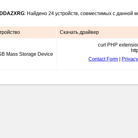
18DDAZXRG
: Найдено 24 устройств, совместимых с данной м
тройство
Скачать драйвер
curl PHP extension
htt
B Mass Storage Device
Contact Form
|
Privacy