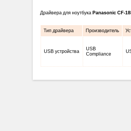
Драйвера для ноутбука
Panasonic CF-
Тип драйвера
Производитель
Ус
USB
USB устройства
US
Compliance