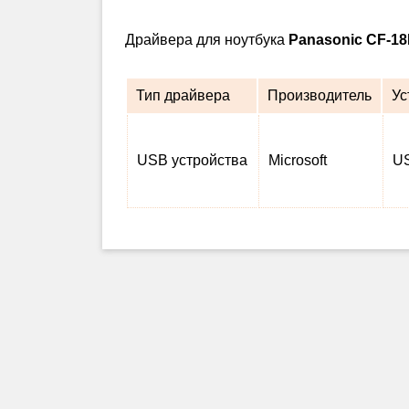
Драйвера для ноутбука
Panasonic CF-1
Тип драйвера
Производитель
Ус
USB устройства
Microsoft
US