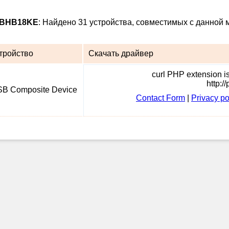
8BHB18KE
: Найдено 31 устройства, совместимых с данной 
тройство
Скачать драйвер
curl PHP extension is 
http:/
B Composite Device
Contact Form
|
Privacy po