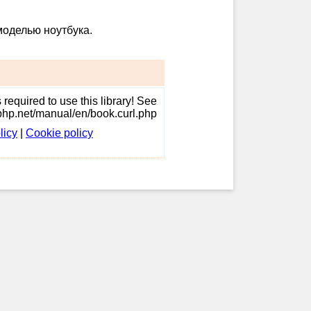
моделью ноутбука.
required to use this library! See
/php.net/manual/en/book.curl.php
licy
|
Cookie policy