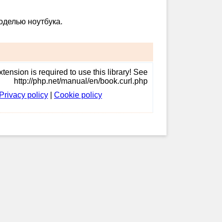
оделью ноутбука.
tension is required to use this library! See
http://php.net/manual/en/book.curl.php
Privacy policy
|
Cookie policy