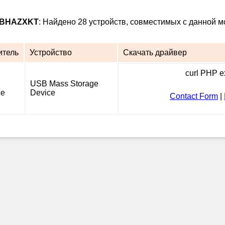
18BHAZXKT
: Найдено 28 устройств, совместимых с данной м
итель
Устройство
Скачать драйвер
curl PHP ex
USB Mass Storage
ce
Device
Contact Form
|