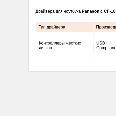
Драйвера для ноутбука
Panasonic CF-
Тип драйвера
Производ
Контроллеры жестких
USB
дисков
Complian