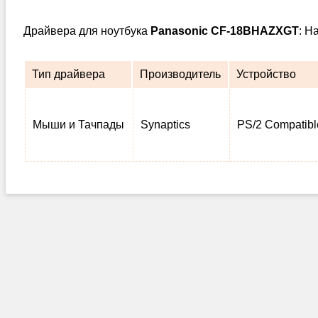
Драйвера для ноутбука
Panasonic CF-18BHAZXGT
: Н
Тип драйвера
Производитель
Устройство
Мыши и Тачпады
Synaptics
PS/2 Compatib