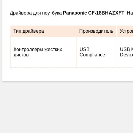
Драйвера для ноутбука
Panasonic CF-18BHAZXFT
: Н
Тип драйвера
Производитель
Устро
Контроллеры жестких
USB
USB M
дисков
Compliance
Devic