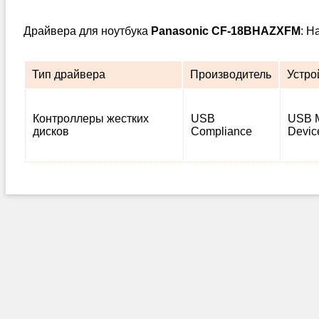
Драйвера для ноутбука
Panasonic CF-18BHAZXFM
: Н
Тип драйвера
Производитель
Устро
Контроллеры жестких
USB
USB M
дисков
Compliance
Devic