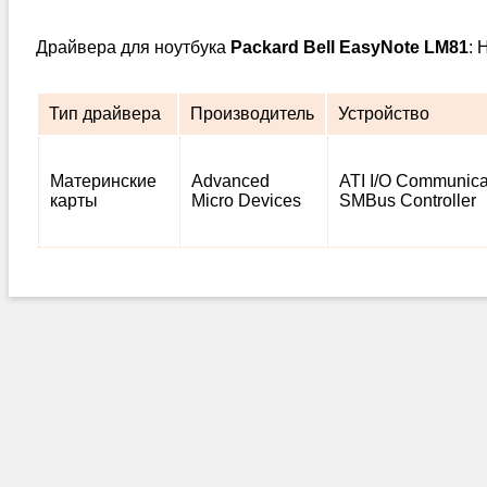
Драйвера для ноутбука
Packard Bell EasyNote LM81
: 
Тип драйвера
Производитель
Устройство
Материнские
Advanced
ATI I/O Communica
карты
Micro Devices
SMBus Controller