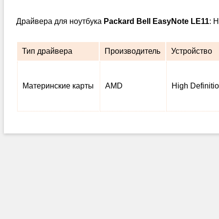
Драйвера для ноутбука
Packard Bell EasyNote LE11
: 
Тип драйвера
Производитель
Устройство
Материнские карты
AMD
High Definiti