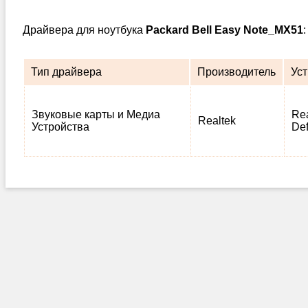
Драйвера для ноутбука
Packard Bell Easy Note_MX51
Тип драйвера
Производитель
Ус
Звуковые карты и Медиа
Rea
Realtek
Устройства
Def