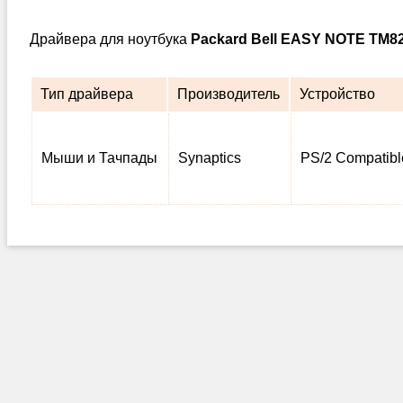
Драйвера для ноутбука
Packard Bell EASY NOTE TM8
Тип драйвера
Производитель
Устройство
Мыши и Тачпады
Synaptics
PS/2 Compatib