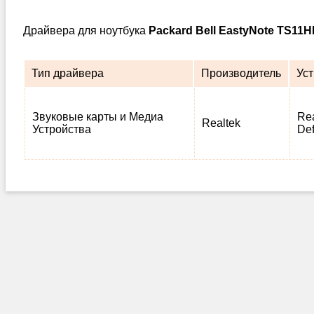
Драйвера для ноутбука
Packard Bell EastyNote TS11
Тип драйвера
Производитель
Ус
Звуковые карты и Медиа
Rea
Realtek
Устройства
Def