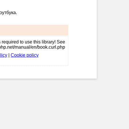
оутбука.
required to use this library! See
/php.net/manual/en/book.curl.php
licy
|
Cookie policy