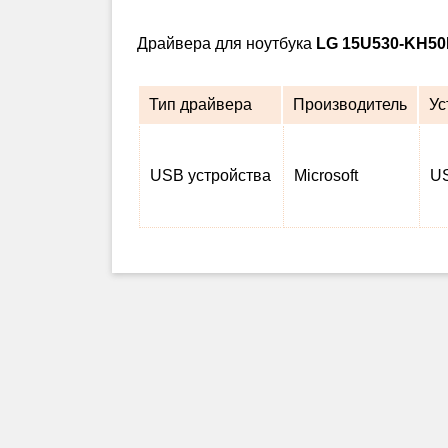
Драйвера для ноутбука
LG 15U530-KH5
Тип драйвера
Производитель
Ус
USB устройства
Microsoft
US