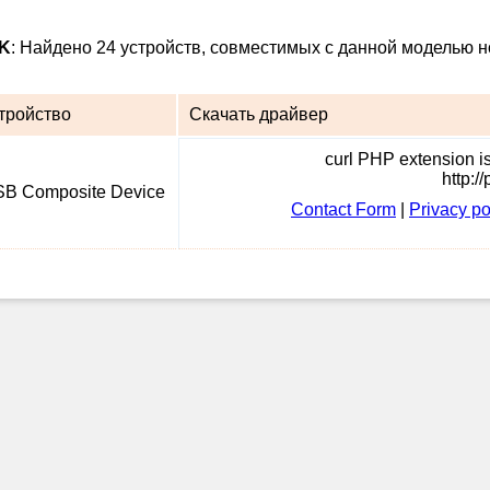
0K
: Найдено 24 устройств, совместимых с данной моделью н
тройство
Скачать драйвер
curl PHP extension is 
http:/
B Composite Device
Contact Form
|
Privacy po