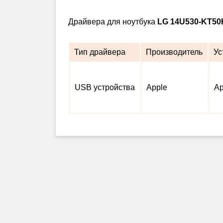
Драйвера для ноутбука
LG 14U530-KT50
Тип драйвера
Производитель
Ус
USB устройства
Apple
Ap