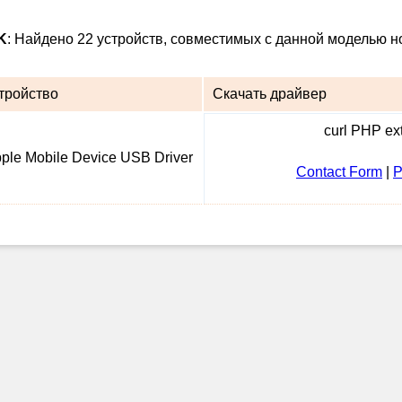
K
: Найдено 22 устройств, совместимых с данной моделью н
тройство
Скачать драйвер
curl PHP ext
ple Mobile Device USB Driver
Contact Form
|
P