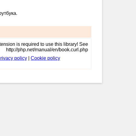
оутбука.
ension is required to use this library! See
http://php.net/manual/en/book.curl.php
rivacy policy
|
Cookie policy