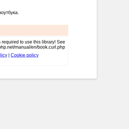
ноутбука.
required to use this library! See
/php.net/manual/en/book.curl.php
licy
|
Cookie policy