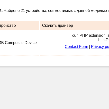
K
: Найдено 21 устройства, совместимых с данной моделью 
тройство
Скачать драйвер
curl PHP extension is 
http:/
B Composite Device
Contact Form
|
Privacy po