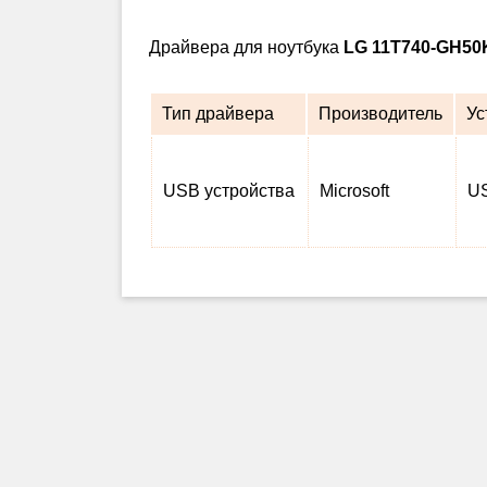
Драйвера для ноутбука
LG 11T740-GH50
Тип драйвера
Производитель
Ус
USB устройства
Microsoft
US