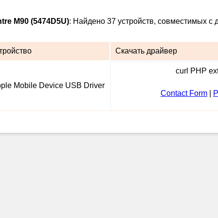
tre M90 (5474D5U)
: Найдено 37 устройств, совместимых с 
тройство
Скачать драйвер
curl PHP ext
ple Mobile Device USB Driver
Contact Form
|
P