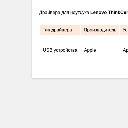
Драйвера для ноутбука
Lenovo ThinkCen
Тип драйвера
Производитель
Ус
USB устройства
Apple
Ap