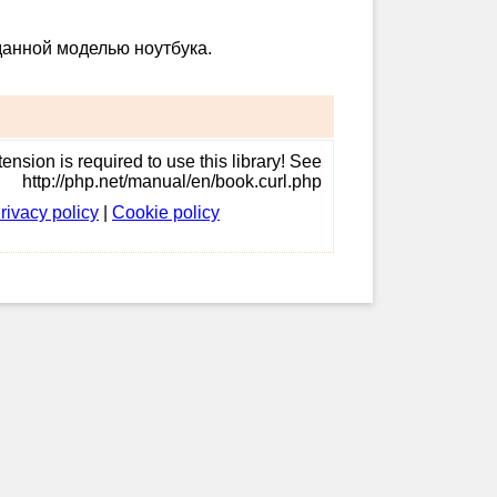
данной моделью ноутбука.
ension is required to use this library! See
http://php.net/manual/en/book.curl.php
rivacy policy
|
Cookie policy