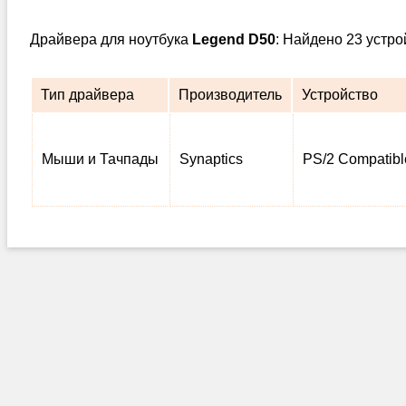
Драйвера для ноутбука
Legend D50
: Найдено 23 устр
Тип драйвера
Производитель
Устройство
Мыши и Тачпады
Synaptics
PS/2 Compatib