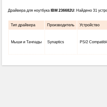
Драйвера для ноутбука
IBM 236682U
: Найдено 31 устр
Тип драйвера
Производитель
Устройство
Мыши и Тачпады
Synaptics
PS/2 Compatib