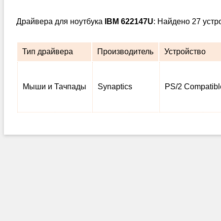
Драйвера для ноутбука
IBM 622147U
: Найдено 27 устр
Тип драйвера
Производитель
Устройство
Мыши и Тачпады
Synaptics
PS/2 Compatib