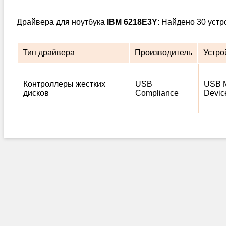
Драйвера для ноутбука
IBM 6218E3Y
: Найдено 30 уст
Тип драйвера
Производитель
Устро
Контроллеры жестких
USB
USB M
дисков
Compliance
Devic