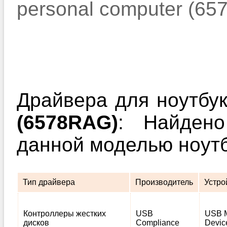
personal computer (6
Драйвера для ноутбу
(6578RAG)
: Найдено
данной моделью ноутб
Тип драйвера
Производитель
Устро
Контроллеры жестких
USB
USB M
дисков
Compliance
Devic