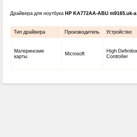
Драйвера для ноутбука
HP KA772AA-ABU m9165.uk-a
Тип драйвера
Производитель
Устройство
Материнские
High Definiti
Microsoft
карты
Controller