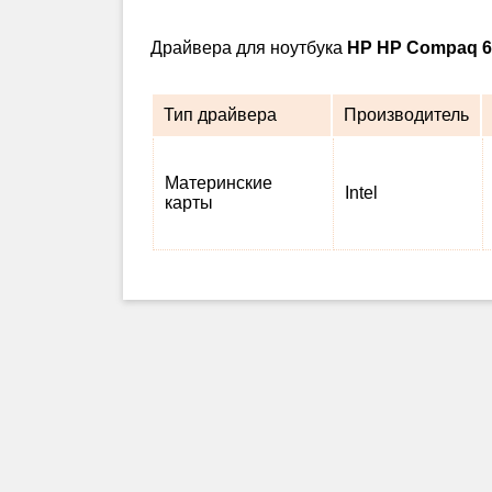
Драйвера для ноутбука
HP HP Compaq 6
Тип драйвера
Производитель
Материнские
Intel
карты