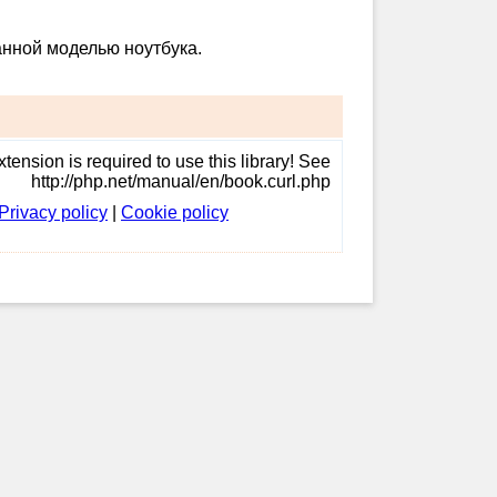
анной моделью ноутбука.
tension is required to use this library! See
http://php.net/manual/en/book.curl.php
Privacy policy
|
Cookie policy