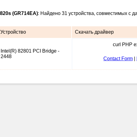
820s (GR714EA)
: Найдено 31 устройства, совместимых с д
Устройство
Скачать драйвер
curl PHP ex
Intel(R) 82801 PCI Bridge -
2448
Contact Form
|