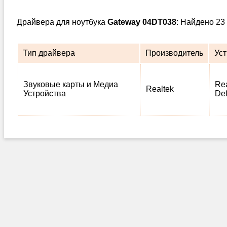
Драйвера для ноутбука
Gateway 04DT038
: Найдено 23
Тип драйвера
Производитель
Ус
Звуковые карты и Медиа
Rea
Realtek
Устройства
Def