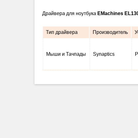
Драйвера для ноутбука
EMachines EL13
Тип драйвера
Производитель
У
Мыши и Тачпады
Synaptics
P