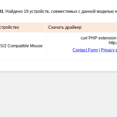
01
: Найдено 19 устройств, совместимых с данной моделью н
стройство
Скачать драйвер
curl PHP extension i
http
S/2 Compatible Mouse
Contact Form
|
Privacy 