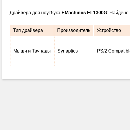
Драйвера для ноутбука
EMachines EL1300G
: Найдено
Тип драйвера
Производитель
Устройство
Мыши и Тачпады
Synaptics
PS/2 Compatib