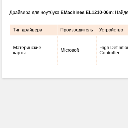
Драйвера для ноутбука
EMachines EL1210-06m
: Найд
Тип драйвера
Производитель
Устройство
Материнские
High Definiti
Microsoft
карты
Controller