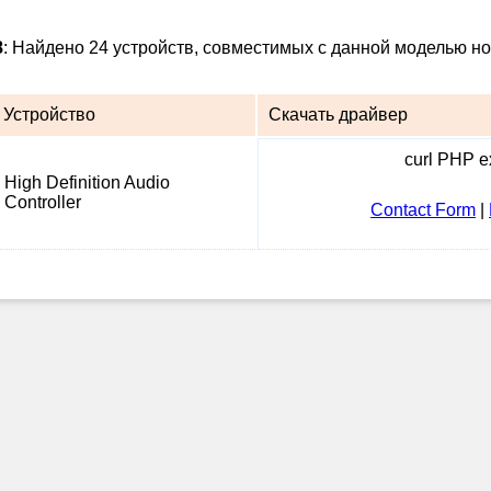
8
: Найдено 24 устройств, совместимых с данной моделью но
Устройство
Скачать драйвер
curl PHP ex
High Definition Audio
Controller
Contact Form
|