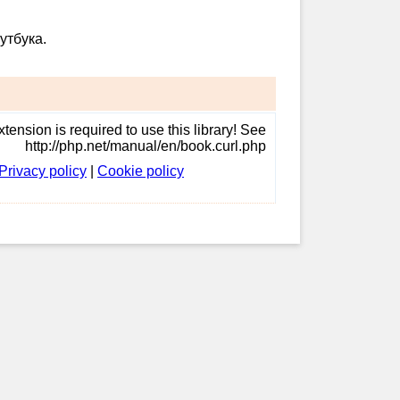
утбука.
tension is required to use this library! See
http://php.net/manual/en/book.curl.php
Privacy policy
|
Cookie policy