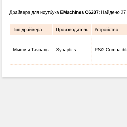
Драйвера для ноутбука
EMachines C6207
: Найдено 27
Тип драйвера
Производитель
Устройство
Мыши и Тачпады
Synaptics
PS/2 Compatib