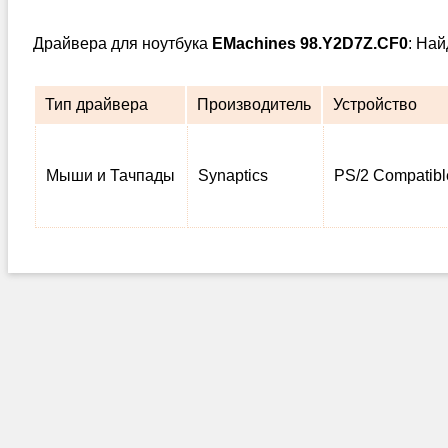
Драйвера для ноутбука
EMachines 98.Y2D7Z.CF0
: На
Тип драйвера
Производитель
Устройство
Мыши и Тачпады
Synaptics
PS/2 Compatib